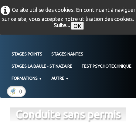
Ce site utilise des cookies. En continuant à naviguer
sur ce site, vous acceptez notre utilisation des cookies.
Suite...
OK
STAGES POINTS
STAGES NANTES
STAGES LA BAULE - ST NAZAIRE
TEST PSYCHOTECHNIQUE
FORMATIONS
AUTRE
▼
▼
0
Conduite sans permis