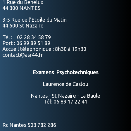
1 Rue du Benelux
44 300 NANTES
3-5 Rue de l'Etoile du Matin
44 600 St Nazaire
Tél : 02 28 34 58 79
Port : 06 99 89 51 89
Accueil téléphonique : 8h30 à 19h30
contact@asr44.fr
Examens Psychotechniques
Laurence de Caslou
Nantes - St Nazaire - La Baule
Tél: 06 89 17 22 41
Rc Nantes 503 782 286