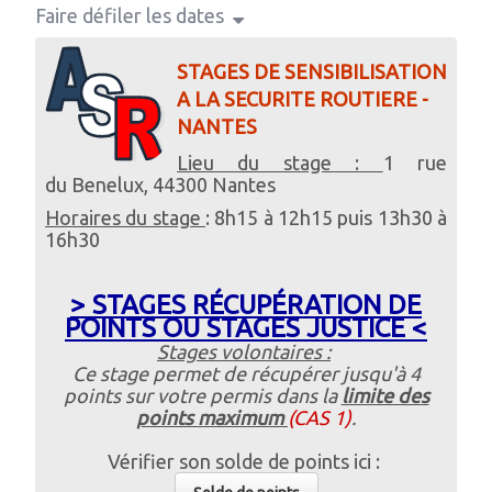
Faire défiler les dates
STAGES DE SENSIBILISATION
A LA SECURITE ROUTIERE -
NANTES
Lieu du stage :
1 rue
du Benelux, 44300 Nantes
Horaires du stage
: 8h15 à 12h15 puis 13h30 à
16h30
> STAGES RÉCUPÉRATION DE
POINTS OU STAGES JUSTICE <
Stages volontaires :
Ce stage permet de récupérer jusqu'à 4
points sur votre permis dans la
limite des
points maximum
(CAS 1)
.
Vérifier son solde de points ici :