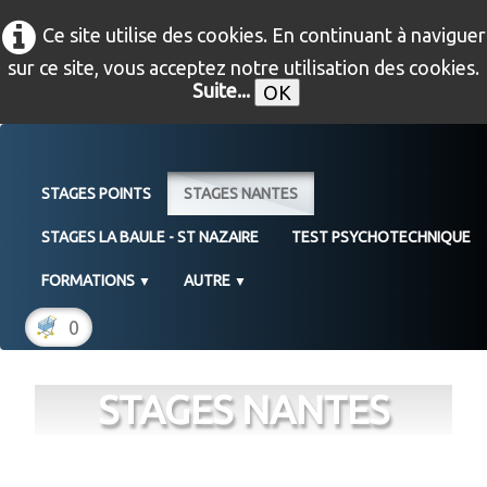
Ce site utilise des cookies. En continuant à naviguer
sur ce site, vous acceptez notre utilisation des cookies.
Suite...
OK
STAGES POINTS
STAGES NANTES
STAGES LA BAULE - ST NAZAIRE
TEST PSYCHOTECHNIQUE
FORMATIONS
AUTRE
▼
▼
0
STAGES NANTES