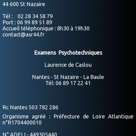
44 600 St Nazaire
Tél : 02 28 34 58 79
Port : 06 99 89 51 89
Accueil téléphonique : 8h30 à 19h30
contact@asr44.fr
Examens Psychotechniques
Laurence de Caslou
Nantes - St Nazaire - La Baule
Tél: 06 89 17 22 41
Rc Nantes 503 782 286
Organisme agréé : Préfecture de Loire Atlantique
n°R1704400010
N° ADELI - 449305440