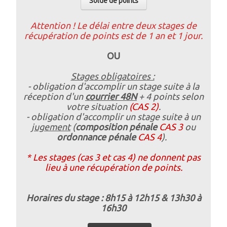
Solde de points
Attention ! Le délai entre deux stages de
récupération de points est de 1 an et 1 jour.
OU
Stages obligatoires :
- obligation d'accomplir un stage suite
à la
réception d'un
courrier 48N
+ 4 points selon
votre situation
(CAS 2)
.
- obligation d'accomplir un stage suite à un
jugement
(
composition pénale
CAS 3
ou
ordonnance pénale
CAS 4
).
* Les stages (cas 3 et cas 4) ne donnent pas
lieu à une récupération de points.
Horaires du stage : 8h15 à 12h15 & 13h30 à
16h30