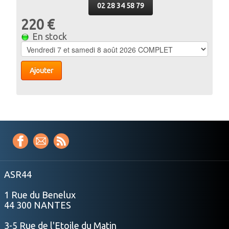
02 28 34 58 79
220 €
En stock
Ajouter
ASR44
1 Rue du Benelux
44 300 NANTES
3-5 Rue de l'Etoile du Matin